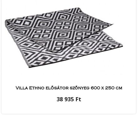
Villa Ethno elősátor szőnyeg 600 x 250 cm
38 935 Ft