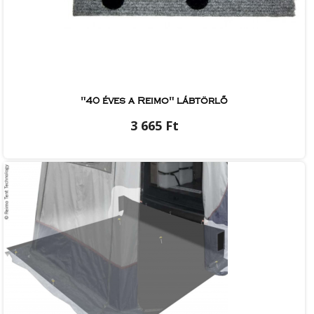
"40 éves a Reimo" lábtörlő
3 665 Ft