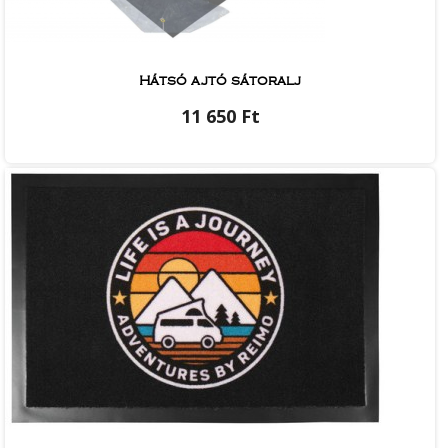
Hátsó ajtó sátoralj
11 650 Ft