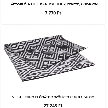
Lábtörlő A LIFE IS A JOURNEY, fekete, 60x40cm
7 770 Ft
Villa Ethno elősátor szőnyeg 390 x 250 cm
27 245 Ft