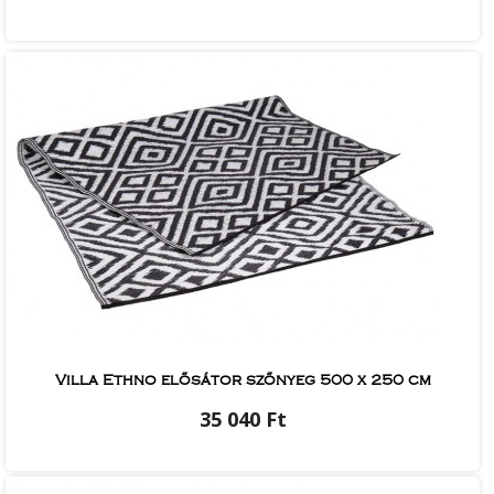
Villa Ethno elősátor szőnyeg 500 x 250 cm
35 040 Ft