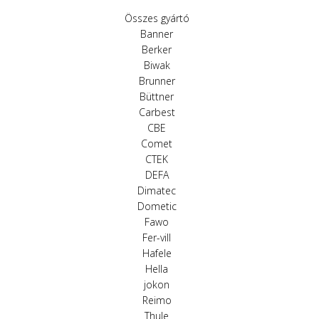
Összes gyártó
Banner
Berker
Biwak
Brunner
Büttner
Carbest
CBE
Comet
CTEK
DEFA
Dimatec
Dometic
Fawo
Fer-vill
Hafele
Hella
jokon
Reimo
Thule