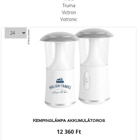
Truma
Victron
Votronic
Kempinglámpa akkumulátoros
12 360 Ft