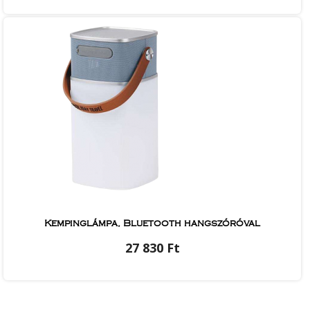
Kempinglámpa, Bluetooth hangszóróval
27 830 Ft