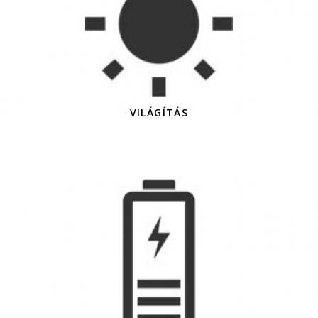
VILÁGÍTÁS