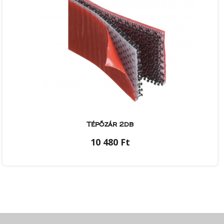
Tépőzár 2db
10 480 Ft