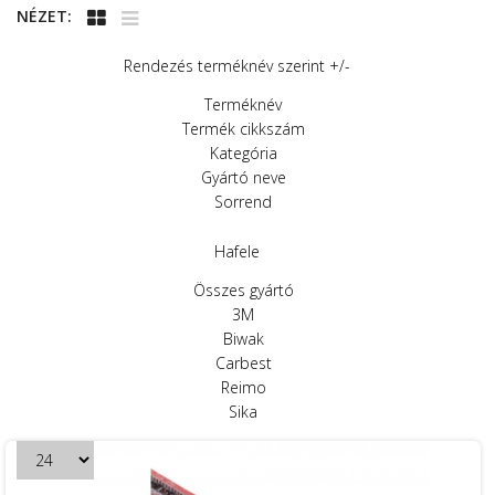
NÉZET:
Rendezés terméknév szerint +/-
Terméknév
Termék cikkszám
Kategória
Gyártó neve
Sorrend
Hafele
Összes gyártó
3M
Biwak
Carbest
Reimo
Sika