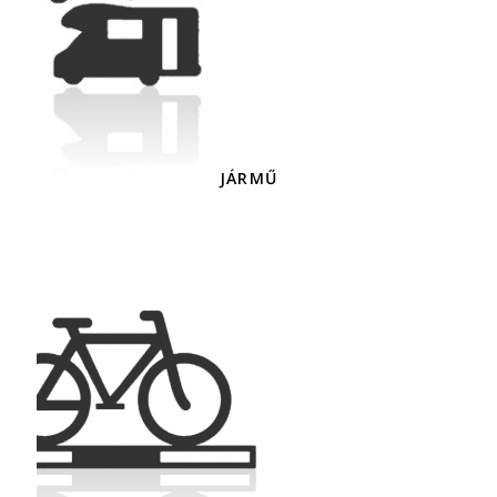
JÁRMŰ