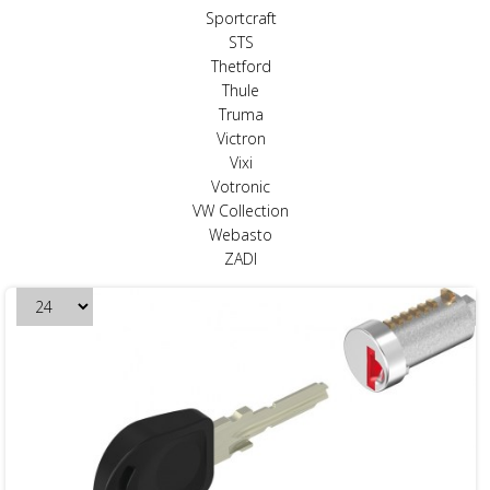
Sportcraft
STS
Thetford
Thule
Truma
Victron
Vixi
Votronic
VW Collection
Webasto
ZADI