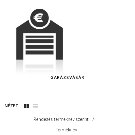
GARÁZSVÁSÁR
NÉZET:
Rendezés terméknév szerint +/-
Terméknév