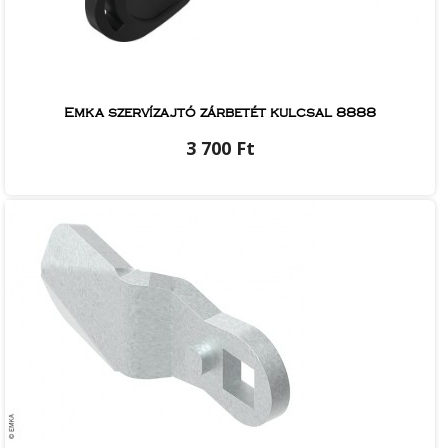
Emka szervízajtó zárbetét kulcsal 8888
3 700 Ft