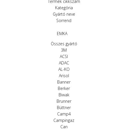
Termék cikkszám
Kategória
Gyártó neve
Sorrend
EMKA
Összes gyártó
3M
ACSI
ADAC
AL-KO
Arisol
Banner
Berker
Biwak
Brunner
Büttner
Camp4
Campingaz
Can