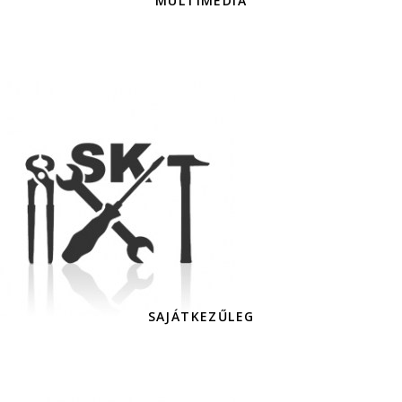
MULTIMÉDIA
SAJÁTKEZŰLEG