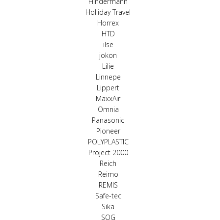
Hindermann
Holliday Travel
Horrex
HTD
ilse
jokon
Lilie
Linnepe
Lippert
MaxxAir
Omnia
Panasonic
Pioneer
POLYPLASTIC
Project 2000
Reich
Reimo
REMIS
Safe-tec
Sika
SOG