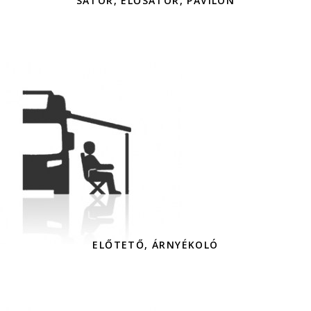
SÁTOR, ELŐSÁTOR, PAVILON
ELŐTETŐ, ÁRNYÉKOLÓ