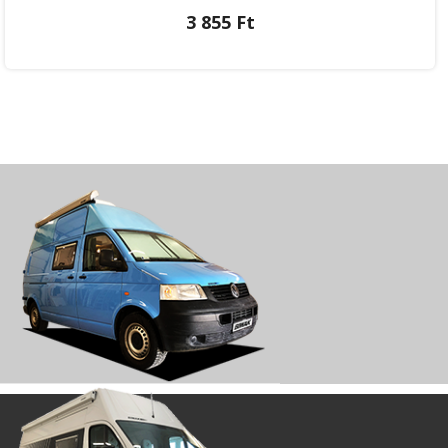
3 855 Ft