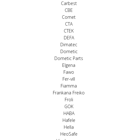
Carbest
CBE
Comet
CTA
CTEK
DEFA
Dimatec
Dometic
Dometic Parts
Elgena
Fawo
Fer-vill
Fiamma
Frankana Freiko
Froli
GOK
HABA
Hafele
Hella
HeoSafe