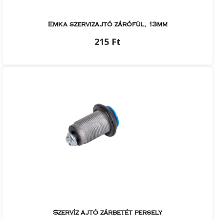
Emka szervizajtó zárófül, 13mm
215 Ft
Szervíz ajtó zárbetét persely