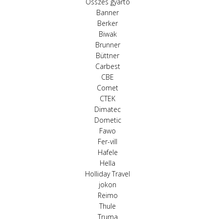
Összes gyártó
Banner
Berker
Biwak
Brunner
Büttner
Carbest
CBE
Comet
CTEK
Dimatec
Dometic
Fawo
Fer-vill
Hafele
Hella
Holliday Travel
jokon
Reimo
Thule
Truma