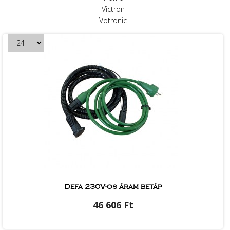
Victron
Votronic
Defa 230V-os áram betáp
46 606 Ft