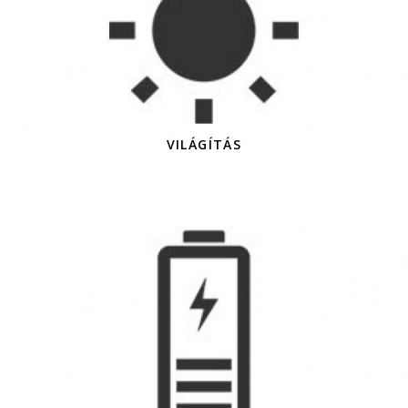
VILÁGÍTÁS