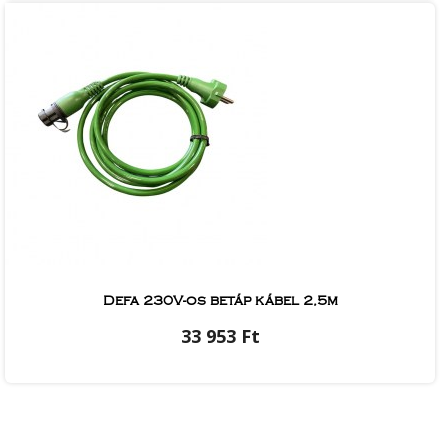
Defa 230V-os betáp kábel 2,5m
33 953 Ft