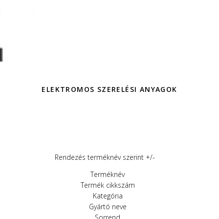
ELEKTROMOS SZERELÉSI ANYAGOK
Rendezés terméknév szerint +/-
Terméknév
Termék cikkszám
Kategória
Gyártó neve
Sorrend