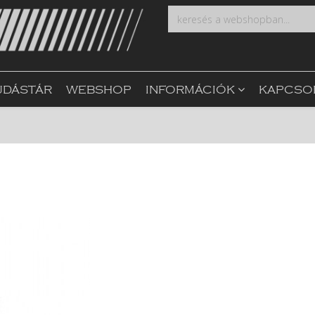
UDÁSTÁR
WEBSHOP
INFORMÁCIÓK
KAPCSO