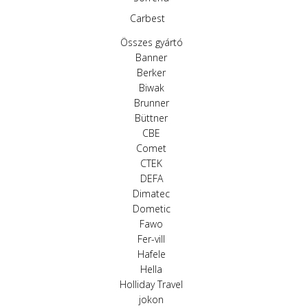
Carbest
Összes gyártó
Banner
Berker
Biwak
Brunner
Büttner
CBE
Comet
CTEK
DEFA
Dimatec
Dometic
Fawo
Fer-vill
Hafele
Hella
Holliday Travel
jokon