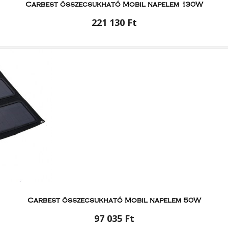
Carbest összecsukható Mobil napelem 130W
221 130 Ft
Carbest összecsukható Mobil napelem 50W
97 035 Ft