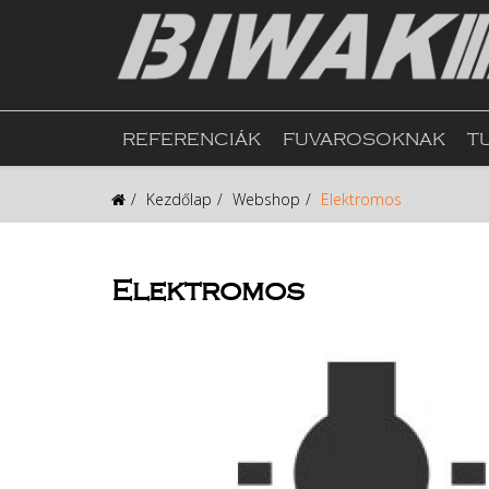
REFERENCIÁK
FUVAROSOKNAK
T
Kezdőlap
Webshop
Elektromos
Elektromos