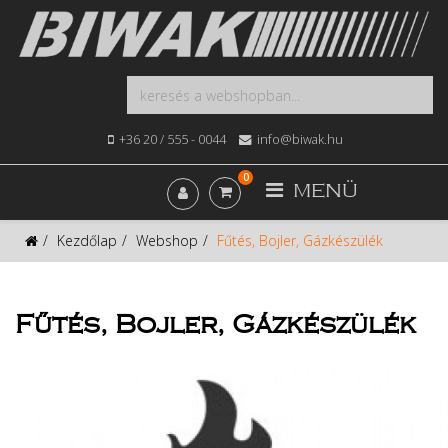
+36 20 / 555 - 0044
info@biwak.hu
0
MENÜ
Kezdőlap
Webshop
Fűtés, Bojler, Gázkészülék
Fűtés, Bojler, Gázkészülék