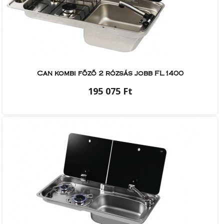
Can kombi főző 2 rózsás jobb FL1400
195 075 Ft