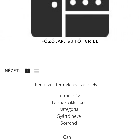
FŐZŐLAP, SÜTŐ, GRILL
NÉZET:
Rendezés terméknév szerint +/-
Terméknév
Termék cikkszám
Kategória
Gyártó neve
Sorrend
Can