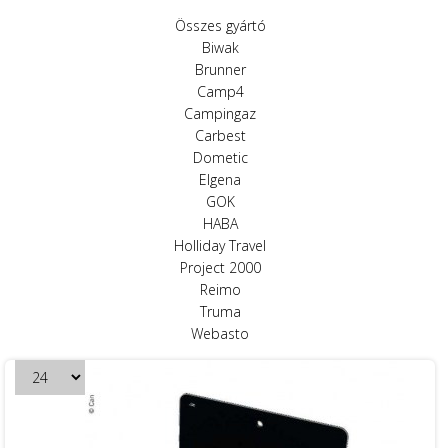
Összes gyártó
Biwak
Brunner
Camp4
Campingaz
Carbest
Dometic
Elgena
GOK
HABA
Holliday Travel
Project 2000
Reimo
Truma
Webasto