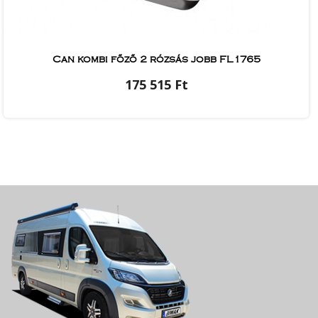
Can kombi főző 2 rózsás jobb FL1765
175 515 Ft