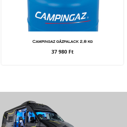
Campingaz gázpalack 2,8 kg
37 980 Ft