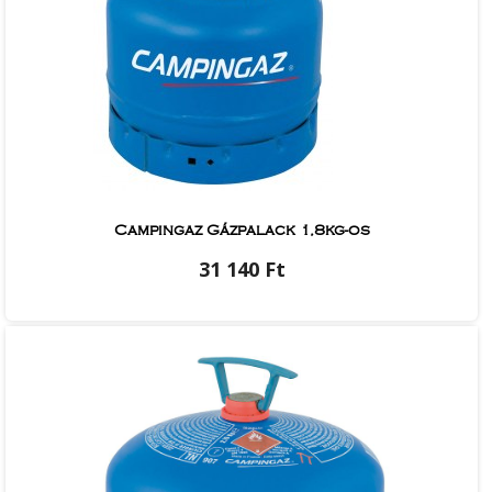
Campingaz Gázpalack 1,8kg-os
31 140 Ft