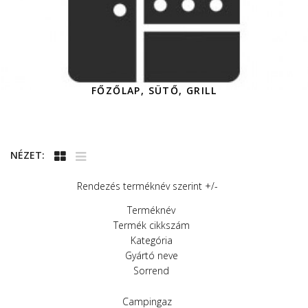
FŐZŐLAP, SÜTŐ, GRILL
NÉZET:
Rendezés terméknév szerint +/-
Terméknév
Termék cikkszám
Kategória
Gyártó neve
Sorrend
Campingaz