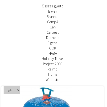
Összes gyártó
Biwak
Brunner
Camp4
Can
Carbest
Dometic
Elgena
GOK
HABA
Holliday Travel
Project 2000
Reimo
Truma
Webasto