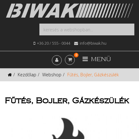
+36 20 / 555 - 0044
info@biwak.hu
0
MENÜ
Kezdőlap
Webshop
Fűtés, Bojler, Gázkészülék
Fűtés, Bojler, Gázkészülék