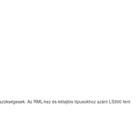
ok szükségesek. Az RML-hez és kétajtós típusokhoz szánt LS300 fent