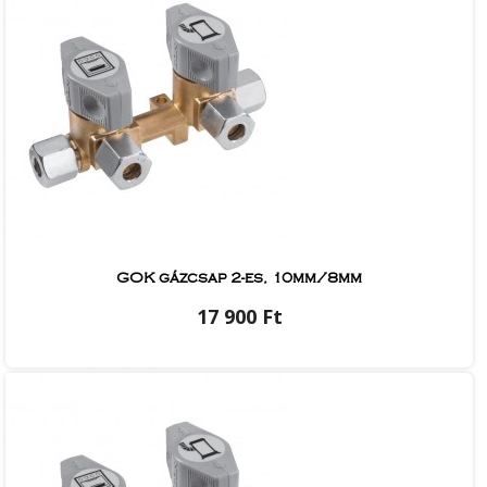
GOK gázcsap 2-es, 10mm/8mm
17 900 Ft