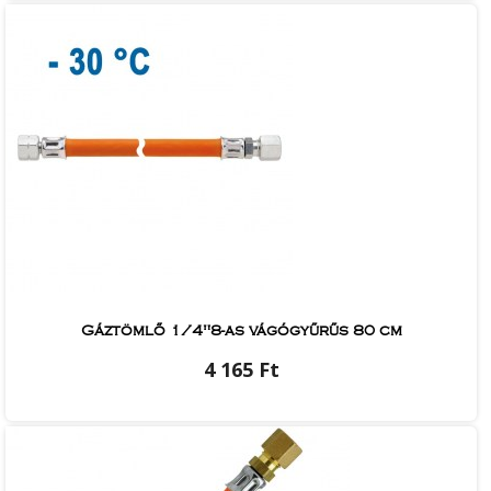
Gáztömlő 1/4"8-as vágógyűrűs 80 cm
4 165 Ft