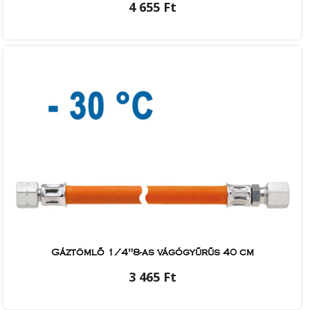
4 655 Ft
Gáztömlő 1/4"8-as vágógyűrűs 40 cm
3 465 Ft