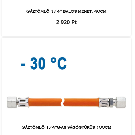
Gáztömlő 1/4" balos menet, 40cm
2 920 Ft
Gáztömlő 1/4"8-as vágógyűrűs 100cm