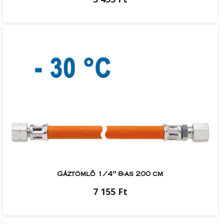
Gáztömlő 1/4" 8-as 200 cm
7 155 Ft