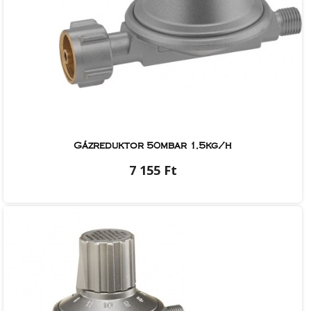
Gázreduktor 50mbar 1,5kg/h
7 155 Ft