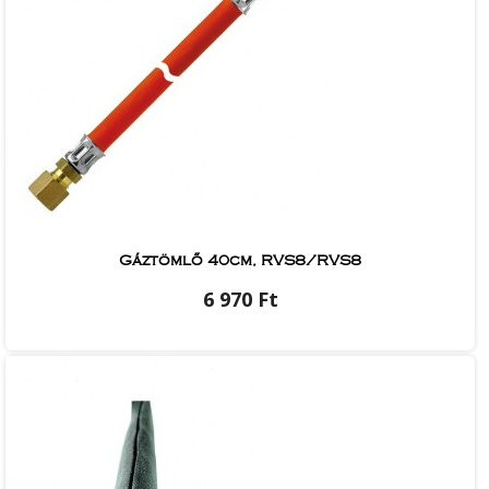
Gáztömlő 40cm, RVS8/RVS8
6 970 Ft