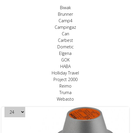
Biwak
Brunner
Camp4
Campingaz
Can
Carbest
Dometic
Elgena
GOK
HABA
Holliday Travel
Project 2000
Reimo
Truma
Webasto