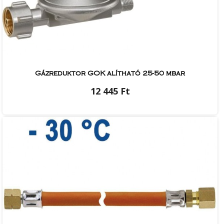
Gázreduktor GOK alítható 25-50 mbar
12 445 Ft