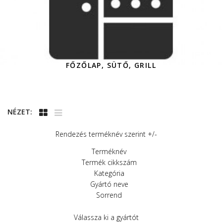
FŐZŐLAP, SÜTŐ, GRILL
NÉZET:
Rendezés terméknév szerint +/-
Terméknév
Termék cikkszám
Kategória
Gyártó neve
Sorrend
Válassza ki a gyártót