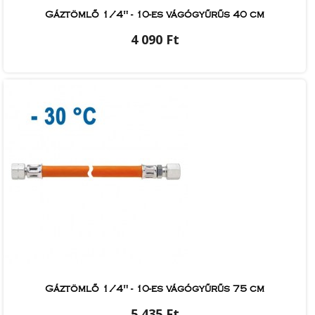
Gáztömlő 1/4" - 10-es vágógyűrűs 40 cm
4 090 Ft
Gáztömlő 1/4" - 10-es vágógyűrűs 75 cm
5 435 Ft