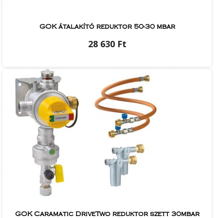
GOK átalakító reduktor 50-30 mbar
28 630 Ft
GOK Caramatic DriveTwo reduktor szett 30mbar