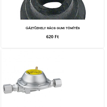
Gáztűzhely rács gumi tömítés
620 Ft