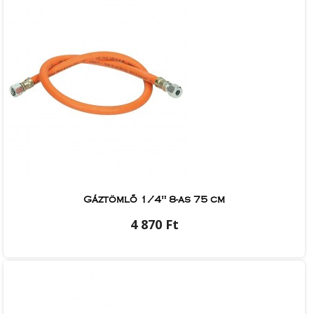
Gáztömlő 1/4" 8-as 75 cm
4 870 Ft