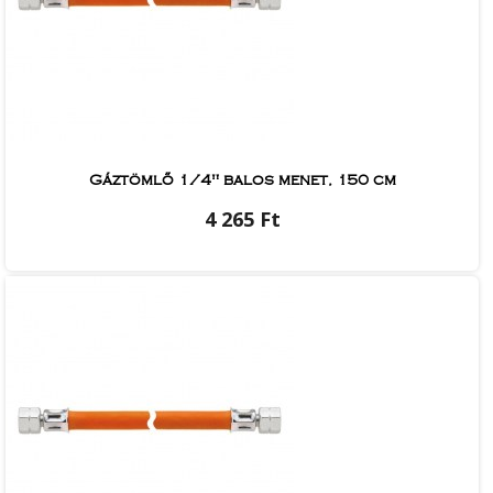
Gáztömlő 1/4" balos menet, 150 cm
4 265 Ft