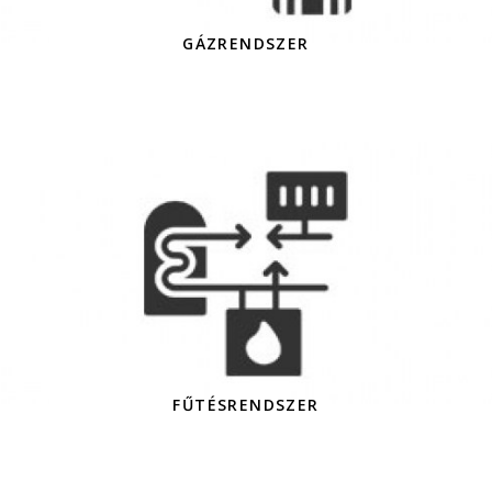
GÁZRENDSZER
FŰTÉSRENDSZER