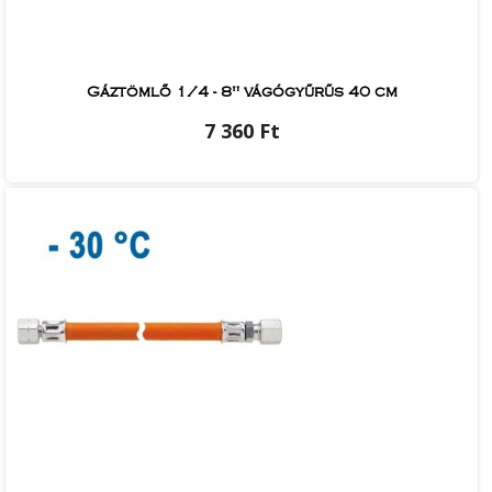
Gáztömlő 1/4 - 8" vágógyűrűs 40 cm
7 360 Ft