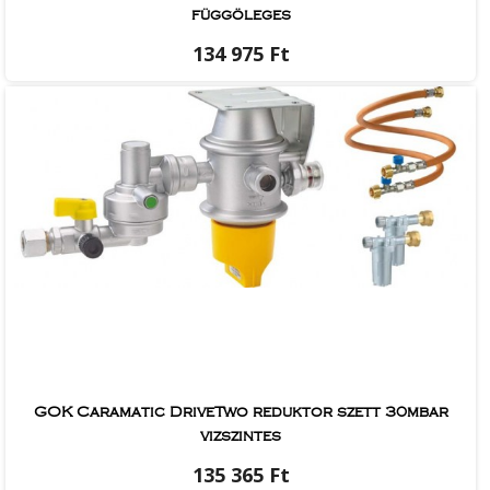
függöleges
134 975 Ft
GOK Caramatic DriveTwo reduktor szett 30mbar
vizszintes
135 365 Ft