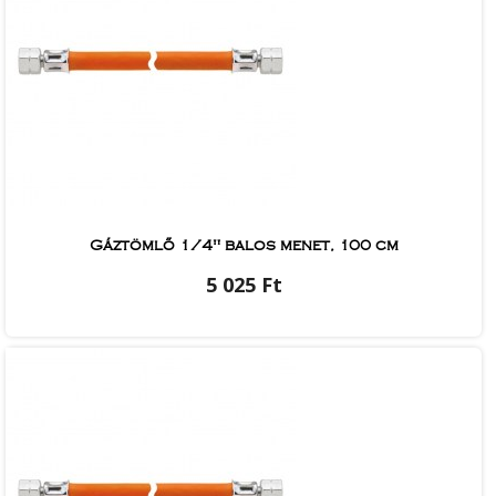
Gáztömlő 1/4" balos menet, 100 cm
5 025 Ft