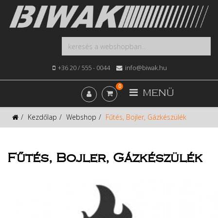
+36 20 / 555 - 0044
info@biwak.hu
0
MENÜ
Kezdőlap
Webshop
Fűtés, Bojler, Gázkészülék
Fűtés, Bojler, Gázkészülék