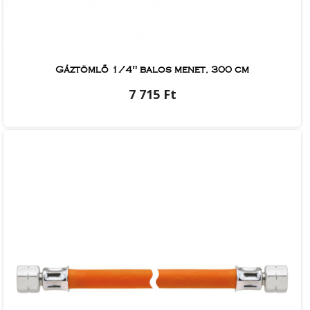
Gáztömlő 1/4" balos menet, 300 cm
7 715 Ft