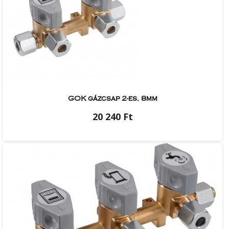
GOK gázcsap 2-es, 8mm
20 240 Ft