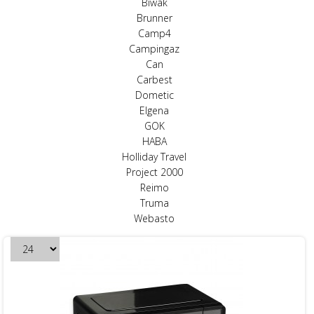
Biwak
Brunner
Camp4
Campingaz
Can
Carbest
Dometic
Elgena
GOK
HABA
Holliday Travel
Project 2000
Reimo
Truma
Webasto