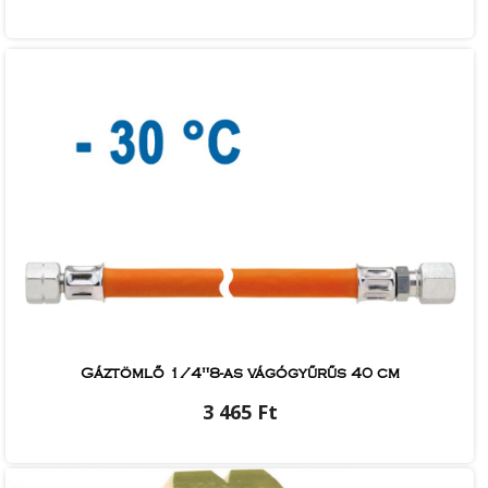
Gáztömlő 1/4"8-as vágógyűrűs 40 cm
3 465 Ft