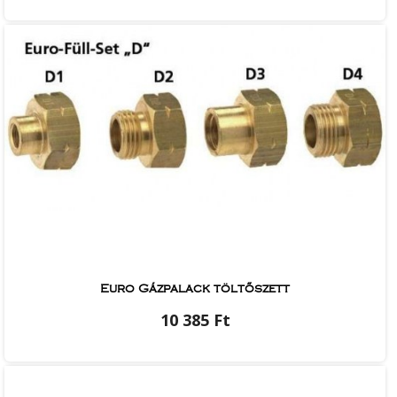
Euro Gázpalack töltőszett
10 385 Ft