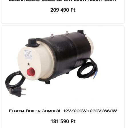
209 490 Ft
Elgena Boiler Combi 3L 12V/200W+230V/660W
181 590 Ft