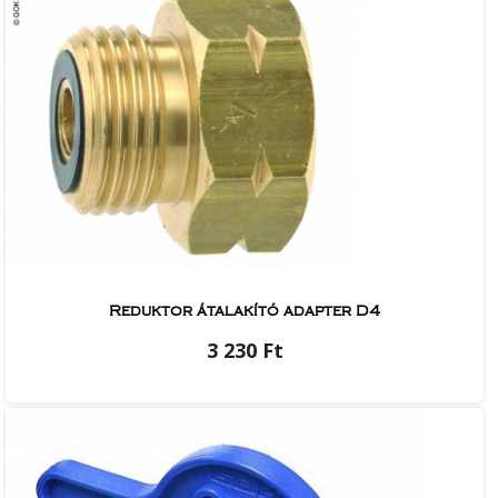
Reduktor átalakító adapter D4
3 230 Ft