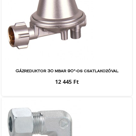
Gázreduktor 30 mbar 90°-os csatlakozóval
12 445 Ft