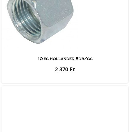
10-es hollander 5db/cs
2 370 Ft