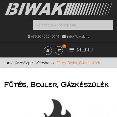
+36 20 / 555 - 0044
info@biwak.hu
0
MENÜ
Kezdőlap
Webshop
Fűtés, Bojler, Gázkészülék
Fűtés, Bojler, Gázkészülék