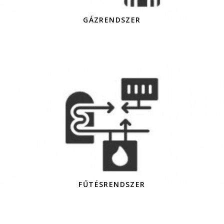
GÁZRENDSZER
FŰTÉSRENDSZER