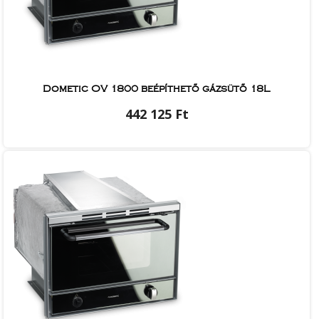
Dometic OV 1800 beépíthető gázsütő 18L
442 125 Ft