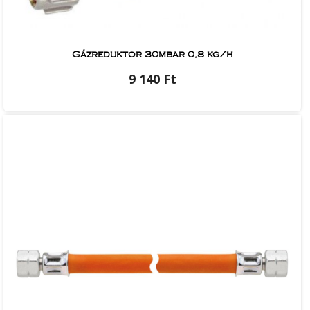
Gázreduktor 30mbar 0,8 kg/h
9 140 Ft