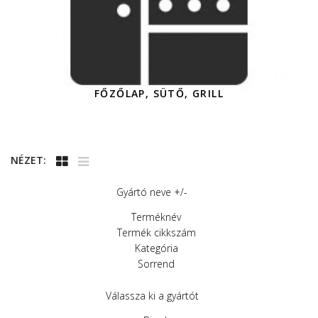
FŐZŐLAP, SÜTŐ, GRILL
NÉZET:
Gyártó neve +/-
Terméknév
Termék cikkszám
Kategória
Sorrend
Válassza ki a gyártót