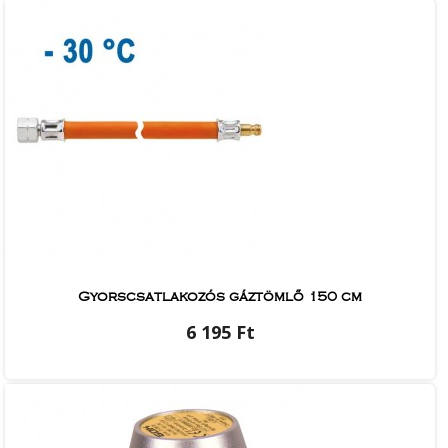
Gyorscsatlakozós gáztömlő 150 cm
6 195 Ft