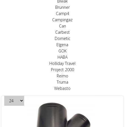
Biwak
Brunner
Camp4
Campingaz
Can
Carbest
Dometic
Elgena
GOK
HABA
Holliday Travel
Project 2000
Reimo
Truma
Webasto