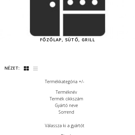
FŐZŐLAP, SÜTŐ, GRILL
NÉZET:
Termékkategória +/-
Terméknév
Termék cikkszám
Gyártó neve
Sorrend
Válassza ki a gyártót