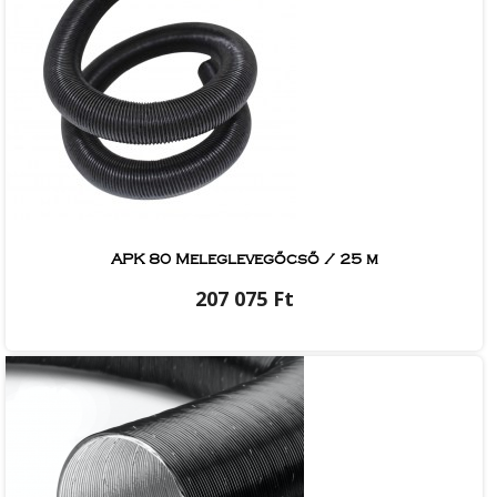
APK 80 Meleglevegőcső / 25 m
207 075 Ft