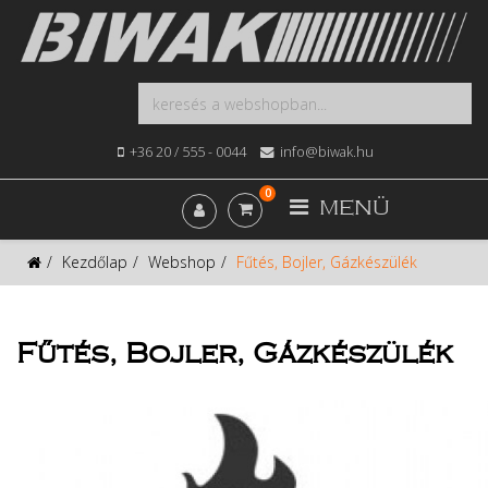
+36 20 / 555 - 0044
info@biwak.hu
0
MENÜ
Kezdőlap
Webshop
Fűtés, Bojler, Gázkészülék
Fűtés, Bojler, Gázkészülék