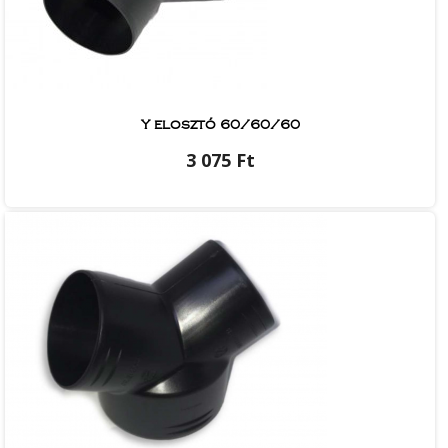
Y elosztó 60/60/60
3 075 Ft