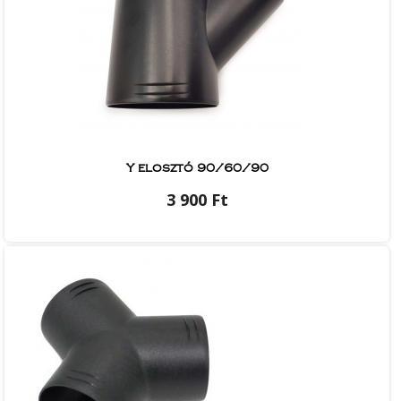
Y elosztó 90/60/90
3 900 Ft