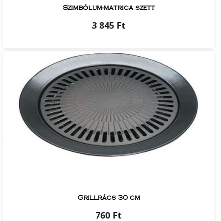
Szimbólum-matrica szett
3 845 Ft
Grillrács 30 cm
760 Ft