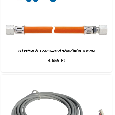
Gáztömlő 1/4"8-as vágógyűrűs 100cm
4 655 Ft