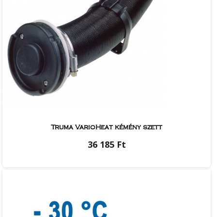
Truma VarioHeat kémény szett
36 185 Ft