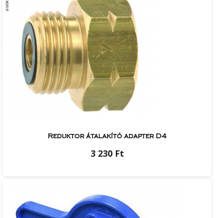
Reduktor átalakító adapter D4
3 230 Ft