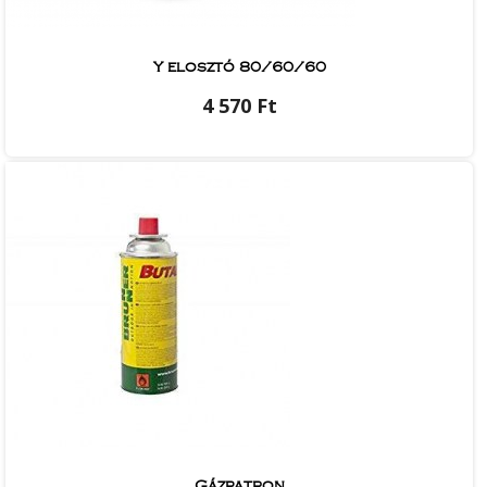
Y elosztó 80/60/60
4 570 Ft
Gázpatron