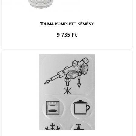
Truma komplett kémény
9 735 Ft