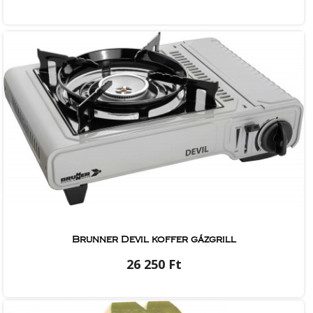
Brunner Devil koffer gázgrill
26 250 Ft