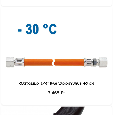
Gáztömlő 1/4"8-as vágógyűrűs 40 cm
3 465 Ft