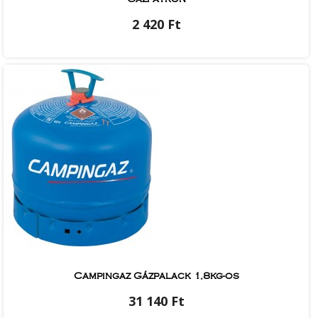
2 420 Ft
Campingaz Gázpalack 1,8kg-os
31 140 Ft