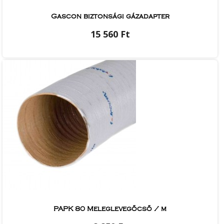
Gascon biztonsági gázadapter
15 560 Ft
PAPK 80 Meleglevegőcső / m