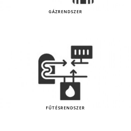
GÁZRENDSZER
FŰTÉSRENDSZER