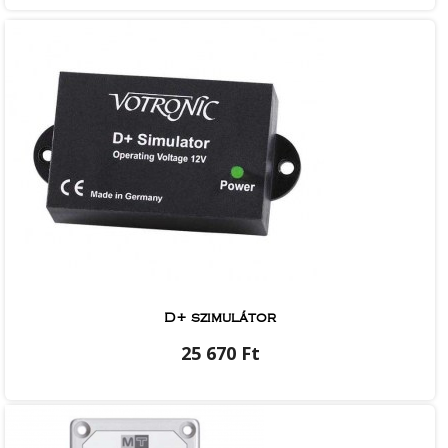
D+ szimulátor
25 670 Ft