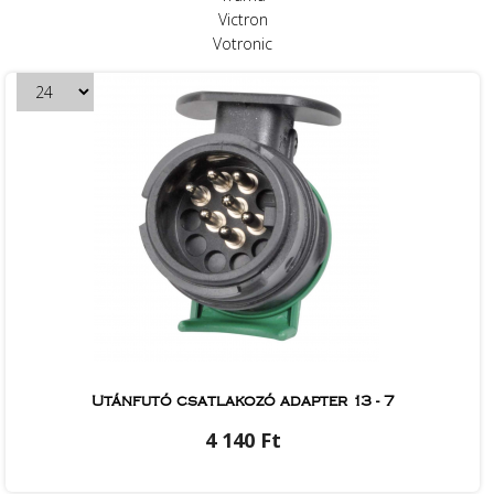
Victron
Votronic
Utánfutó csatlakozó adapter 13 - 7
4 140 Ft