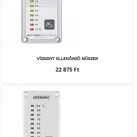
Vízszint ellenőrző műszer
22 875 Ft