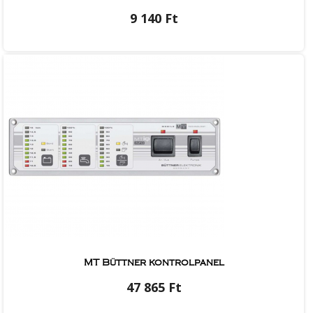
9 140 Ft
MT Büttner kontrolpanel
47 865 Ft