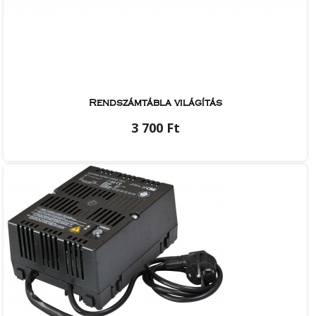
Rendszámtábla világítás
3 700 Ft