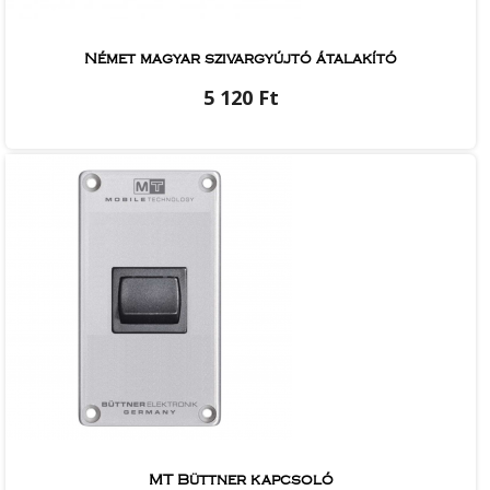
Német magyar szivargyújtó átalakító
5 120 Ft
MT Büttner kapcsoló