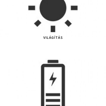
VILÁGÍTÁS