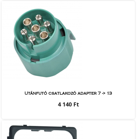
Utánfutó csatlakozó adapter 7 -> 13
4 140 Ft