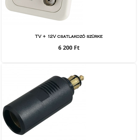
TV + 12V csatlakozó szürke
6 200 Ft