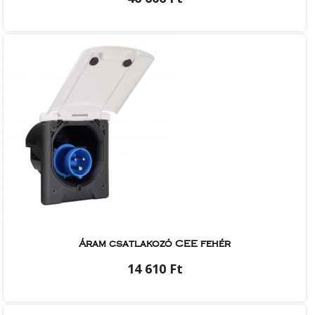
Áram csatlakozó CEE fehér
14 610 Ft