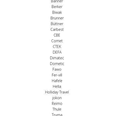
Banner
Berker
Biwak
Brunner
Büttner
Carbest
CBE
Comet
CTEK
DEFA
Dimatec
Dometic
Fawo
Fer-vill
Hafele
Hella
Holliday Travel
jokon
Reimo
Thule
Truma