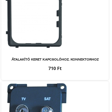
Átalakító keret kapcsolóhoz, konnektorhoz
710 Ft