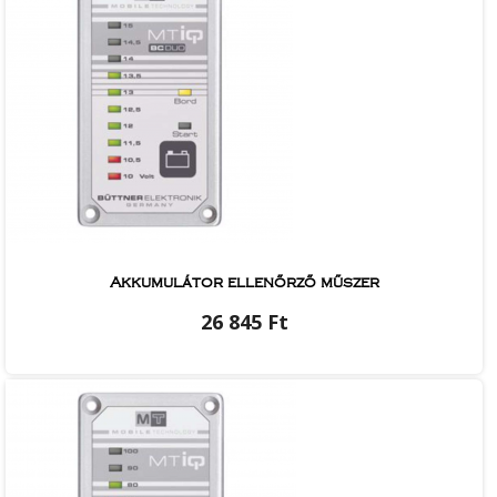
Akkumulátor ellenőrző műszer
26 845 Ft