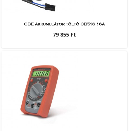
CBE Akkumulátor töltő CB516 16A
79 855 Ft