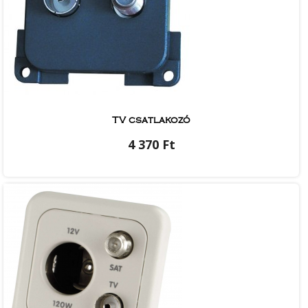
TV csatlakozó
4 370 Ft