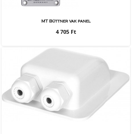
MT Büttner vak panel
4 705 Ft