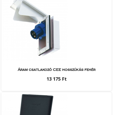
Áram csatlakozó CEE hosszúkás fehér
13 175 Ft