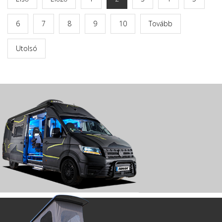
6
7
8
9
10
Tovább
Utolsó