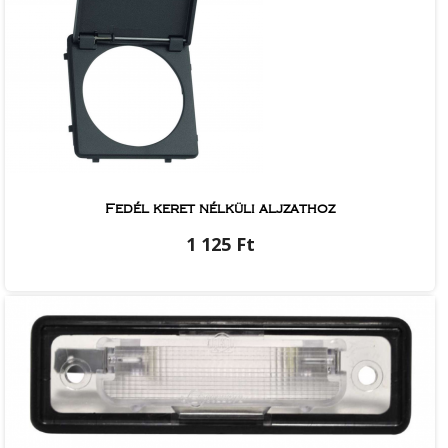
Fedél keret nélküli aljzathoz
1 125 Ft