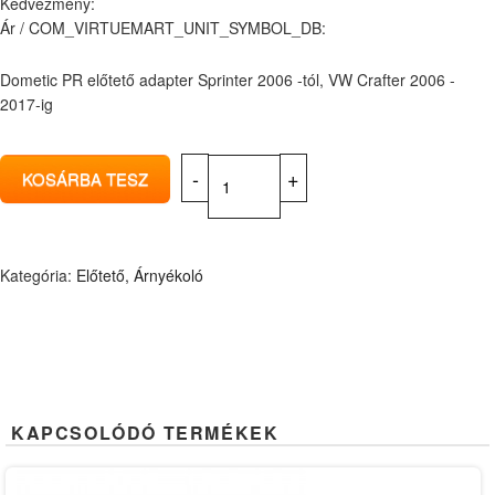
Kedvezmény:
Ár / COM_VIRTUEMART_UNIT_SYMBOL_DB:
Dometic PR előtető adapter Sprinter 2006 -tól, VW Crafter 2006 -
2017-ig
Kategória:
Előtető, Árnyékoló
KAPCSOLÓDÓ TERMÉKEK